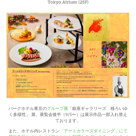
Tokyo Atrium (25F)
パークホテル東京の
グループ展
「銀座ギャラリーズ 移ろいゆ
く多様性」 展。展覧会後半（9/5〜）は展示作品一部入れ替え
ております。
また、ホテル内レストラン
「アートカラーズダイニング」にて