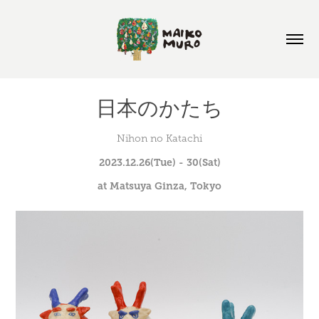
日本のかたち
Nihon no Katachi
2023.12.26(Tue) - 30(Sat)
at Matsuya Ginza, Tokyo