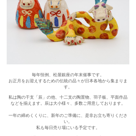
毎年恒例、松屋銀座の年末催事です。
お正月をお迎えするための伝統の品々が日本各地から集まりま
す。
私は陶の干支「辰」の他、十二支の陶置物、羽子板、平面作品
などを揃えます。辰は大小様々、多数ご用意しております。
一年の締めくくりに、新年のご準備に、是非お立ち寄りくださ
い。
私も毎日売り場にいる予定です。