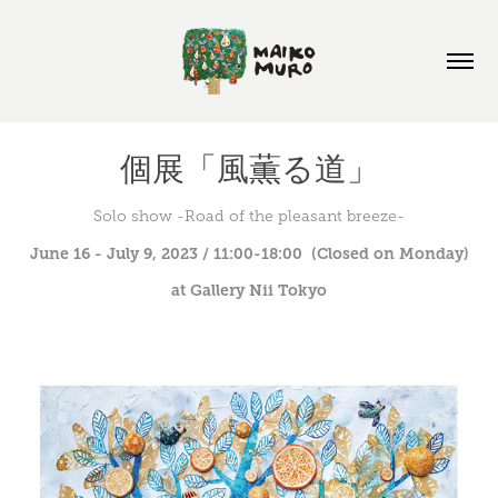
個展「風薫る道」
Solo show -Road of the pleasant breeze-
June 16 - July 9, 2023 / 11:00-18:00  (Closed on Monday)
at Gallery Nii Tokyo