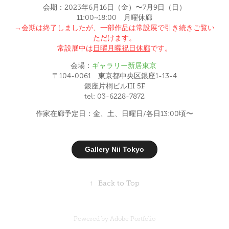
会期：2023年6月16日（金）〜7月9日（日）
11:00~18:00 月曜休廊
→会期は終了しましたが、一部作品は常設展で引き続きご覧い
ただけます。
常設展中は
日曜月曜祝日休廊
です。
会場：
ギャラリー新居東京
〒104-0061 東京都中央区銀座1-13-4
銀座片桐ビルIII 5F
tel: 03-6228-7872
作家在廊予定日：金、土、日曜日/各日13:00頃〜
Gallery Nii Tokyo
↑
Back to Top
Powered by
Adobe Portfolio