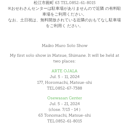
松江市殿町 63 TEL.0852-61-8015
※おせわさんセンターは駐車場がありませんので近隣 の有料駐
車場をご利用ください。
なお、土日祝は、無料開放されている近隣のおもてなし駐車場
をご利用く ださい。
Maiko Muro Solo Show
My first solo show in Matsue, Shimane. It will be held at
two places:
ARTE OJALA
Jul. 5 - 11, 2024
177, Horomachi, Matsue-shi
TEL.0852-67-7388
Osewasan Center
Jul. 5 - 21, 2024
(close. 7/13・14 )
63 Tonomachi, Matsue-shi
TEL.0852-61-8015