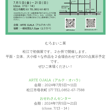
むろまいこ展
松江で初個展です。２か所で開催します。
平面・立体、大小様々な作品を２会場合わせて約100点展示予定
です。
ぜひご来場ください！
ARTE OJALA（アルテ・オハラ）
会期：2024年7月5日〜11日
松江市母衣町 177 TEL.0852-67-7388
おせわさんセンター
会期：2024年7月5日〜21日
(close. 7/13・14 )