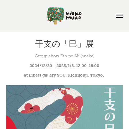
干支の「巳」展
Group show Eto no Mi (snake)
2024/12/20 - 2025/1/8, 12:00-18:00
at Libest gallery SOU, Kichijouji, Tokyo. 