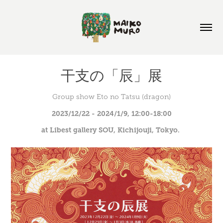
干支の「辰」展
Group show Eto no Tatsu (dragon)
2023/12/22 - 2024/1/9, 12:00-18:00
at Libest gallery SOU, Kichijouji, Tokyo. 