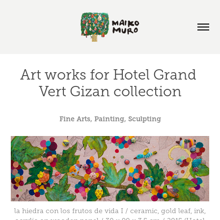
Art works for Hotel Grand 
Vert Gizan collection
Fine Arts, Painting, Sculpting
la hiedra con los frutos de vida I / ceramic, gold leaf, ink,