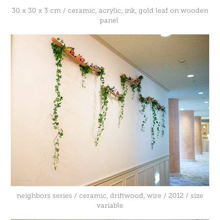
30 x 30 x 3 cm / ceramic, acrylic, ink, gold leaf on wooden
panel
neighbors series / ceramic, driftwood, wire / 2012 / size
variable