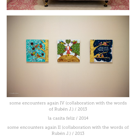
some encounters again IV (collaboration with the words
of Rubén J.) / 2013
la casita feliz / 2014
some encounters again II (collaboration with the words of
Rubén J.) / 2013