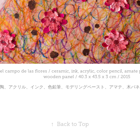
el campo de las flores / ceramic, ink, acrylic, color pencil, ama
wooden panel / 40.3 x 43.5 x 3 cm / 2015
陶、アクリル、インク、色鉛筆、モデリングペースト、アマテ、木パネル / 40.3 x
↑
Back to Top