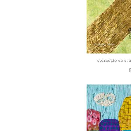
corriendo en el a