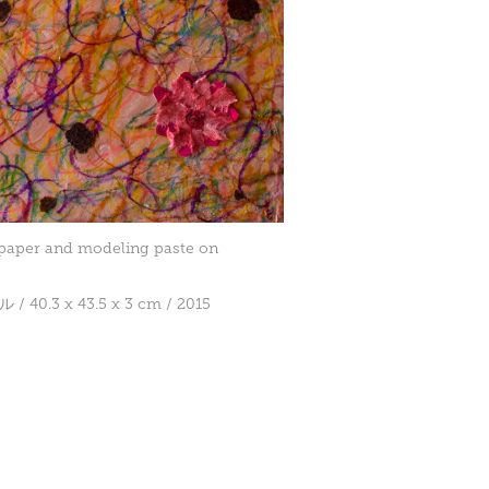
te paper and modeling paste on
 43.5 x 3 cm / 2015