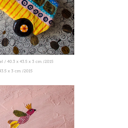
 / 40.3 x 43.5 x 3 cm /2015
x 3 cm /2015